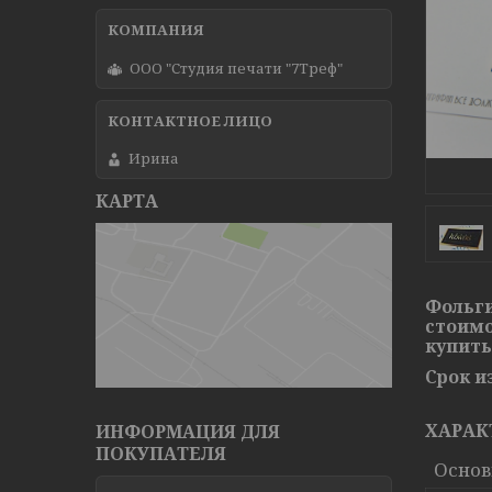
ООО "Студия печати "7Треф"
Ирина
КАРТА
Фольги
стоимо
купить
Срок и
ХАРАК
ИНФОРМАЦИЯ ДЛЯ
ПОКУПАТЕЛЯ
Осно