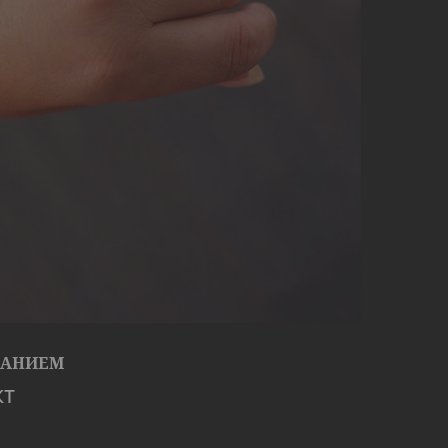
ВАНИЕМ
кт