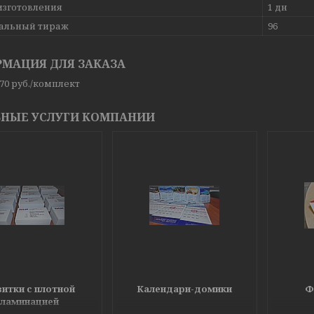
изготовления
1 дн
альный тираж
96
МАЦИЯ ДЛЯ ЗАКАЗА
 70
руб.
/комплект
НЫЕ УСЛУГИ КОМПАНИИ
зитки с плотной
Календари-домики
Ф
ламинацией