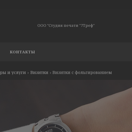
ООО "Студия печати "7Треф"
КОНТАКТЫ
ры и услуги
Визитки
Визитки с фольгированием