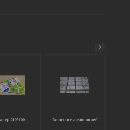
лаер 210*100
Визитки с ламинацией
Букл