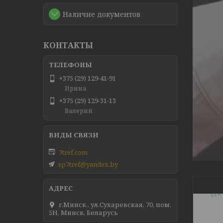
Наличие документов
КОНТАКТЫ
+375 (29) 129-41-91
Ирина
+375 (29) 129-31-13
Валерий
7tref.com
sp7tref@yandex.by
г.Минск., ул.Сухаревская, 70, пом.
5Н, Минск, Беларусь