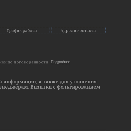
График работы
Адрес и контакты
дней
по договоренности
Подробнее
й информации, а также для уточнения
енеджерам. Визитки с фольгированием