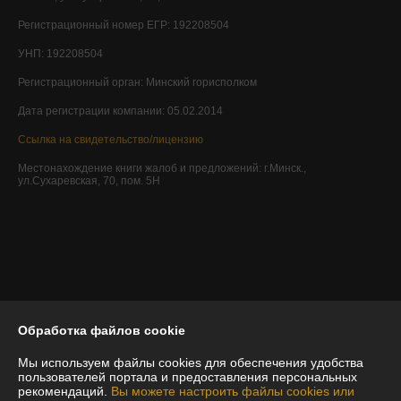
Регистрационный номер ЕГР: 192208504
УНП: 192208504
Регистрационный орган: Минский горисполком
Дата регистрации компании: 05.02.2014
Ссылка на свидетельство/лицензию
Местонахождение книги жалоб и предложений: г.Минск.,
ул.Сухаревская, 70, пом. 5Н
Обработка файлов cookie
Мы используем файлы cookies для обеспечения удобства
пользователей портала и предоставления персональных
рекомендаций.
Вы можете настроить файлы cookies или